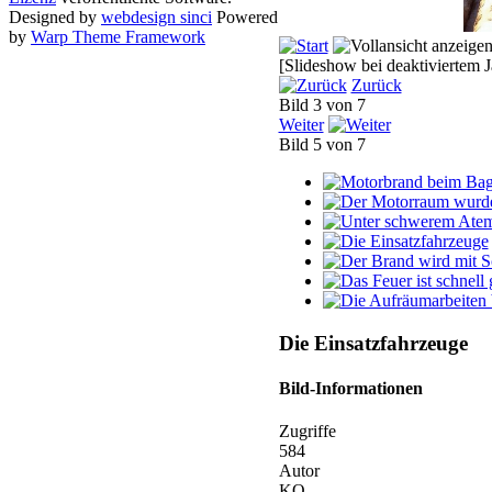
Designed by
webdesign sinci
Powered
by
Warp Theme Framework
[Slideshow bei deaktiviertem J
Zurück
Bild 3 von 7
Weiter
Bild 5 von 7
Die Einsatzfahrzeuge
Bild-Informationen
Zugriffe
584
Autor
KQ