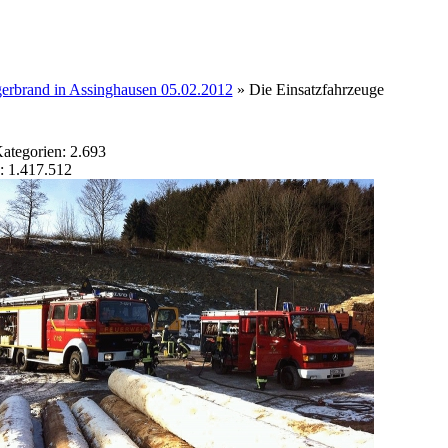
erbrand in Assinghausen 05.02.2012
» Die Einsatzfahrzeuge
Kategorien: 2.693
g: 1.417.512