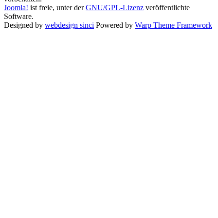
Joomla!
ist freie, unter der
GNU/GPL-Lizenz
veröffentlichte
Software.
Designed by
webdesign sinci
Powered by
Warp Theme Framework