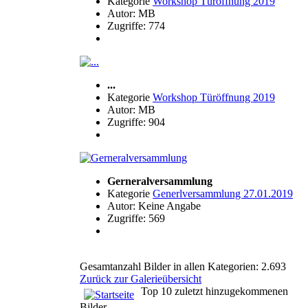
Kategorie
Workshop Türöffnung 2019
Autor: MB
Zugriffe: 774
...
Kategorie
Workshop Türöffnung 2019
Autor: MB
Zugriffe: 904
Gerneralversammlung
Kategorie
Generlversammlung 27.01.2019
Autor: Keine Angabe
Zugriffe: 569
Gesamtanzahl Bilder in allen Kategorien: 2.693
Zurück zur Galerieübersicht
Top 10 zuletzt hinzugekommenen
Bilder