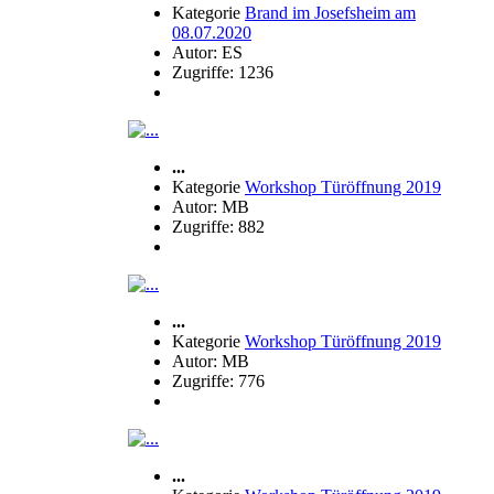
Kategorie
Brand im Josefsheim am
08.07.2020
Autor: ES
Zugriffe: 1236
...
Kategorie
Workshop Türöffnung 2019
Autor: MB
Zugriffe: 882
...
Kategorie
Workshop Türöffnung 2019
Autor: MB
Zugriffe: 776
...